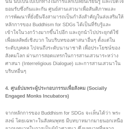
นั้น นับเป็นใบเบิกทางในการแลกเปลี่ยนเรียนรู้ และเปิดใจ
ยอมรับซึ่งกันและกัน ศูนย์สานเสวนาเพื่อสันติภาพและ
การพัฒนาที่ยั่งยืนจึงสามารถเป็นกำลังสำคัญในส่งเสริมให้
หลักการของ
Buddhism for SDGs
ได้เป็นที่รับรู้และ
เข้าใจในวงกว้างมากขึ้นไปอีก และถูกนำไปประยุกต์ใช้
เพื่อผลลัพธ์เชิงบวก ในบริบทของศาสนาอื่นๆ ตั้งแต่ใน
ระดับบุคคล ไปจนถึงระดับนานาชาติ เพื่อประโยชน์ของ
สังคมโลก ผ่านการสอดแทรกในการสานเสวนาระหว่าง
ศาสนา
(Interreligious Dialogue)
และการสานเสวนาใน
บริบทอื่นๆ
4.
ศูนย์บ่มพระผู้ประกอบกรรมเพื่อสังคม
(Socially
Engaged Monks Incubators)
จากหลักการของ
Buddhism for SDGs
จะเห็นได้ว่า พระ
สงฆ์ โดยเฉพาะในสังคมพุทธ มีบทบาทมากมายนอกเหนือ
จากบทบาทในการเป็นผู้นำศาสนา ซึ่งบทบาทที่หลาก