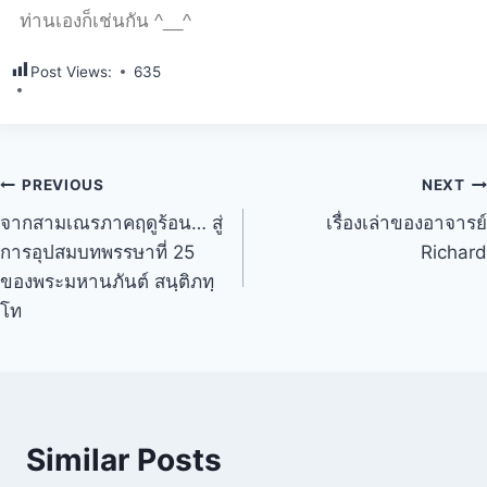
ท่านเองก็เช่นกัน
^__^
Post Views:
635
PREVIOUS
NEXT
จากสามเณรภาคฤดูร้อน… สู่
เรื่องเล่าของอาจารย์
การอุปสมบทพรรษาที่ 25
Richard
ของพระมหานภันต์ สนฺติภทฺ
โท
Similar Posts