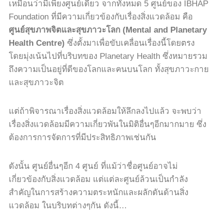
เหมือนว่ามีเพียงศูนย์เดียว จากทั้งหมด
5
ศูนย์ของ IBHAP
Foundation ที่มีความเกี่ยวข้องกับเรื่องสิ่งแวดล้อม คือ
ศูนย์สุขภาพจิตและสุขภาวะโลก
(Mental and Planetary
Health Centre)
ซึ่งตั้งมาเพื่อขับเคลื่อนเรื่องนี้โดยตรง
โดยมุ่งเน้นไปที่บริบทของ
Planetary Health
ซึ่งหมายรวม
ถึงความเป็นอยู่ที่ดีของโลกและคนบนโลก ทั้งสุขภาวะกาย
และสุขภาวะจิต
แต่ถ้าพิจารณาเรื่องสิ่งแวดล้อมให้ลึกลงไปแล้ว จะพบว่า
เรื่องสิ่งแวดล้อมมีความเกี่ยวพันในมิติอื่นๆอีกมากมาย ซึ่ง
ต้องการการจัดการที่มีประสิทธิภาพเช่นกัน
ดังนั้น ศูนย์อื่นๆอีก
4
ศูนย์ ที่แม้ว่าชื่อศูนย์อาจไม่
เกี่ยวข้องกับสิ่งแวดล้อม แต่แต่ละศูนย์ล้วนเป็นกำลัง
สำคัญในการสร้างความตระหนักและผลักดันด้านสิ่ง
แวดล้อม ในบริบทต่างๆกัน ดังนี้
…