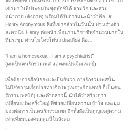
จิตแพทย์ชาวอเมริกัน โดยในการประชุมดังกล่าว เขาได้
เข้ามาในที่ประชุมในชุดทักซิโด้ สวมวิก และสวม
หน้ากาก (ดังภาพ) พร้อมได้รับการแนะนำว่าคือ Dr.
Henry Anonymous สิ่งที่เขากล่าวในวันนั้น ผ่านร่างตัว
ละคร Dr. Henry ต่อหน้าเพื่อนร่วมวิชาชีพจำนวนมากใน
ที่ประชุม ผ่านไมโครโฟนแปลงเสียง คือ…
.
“I am a homosexual. I am a psychiatrist”
(ผมเป็นคนรักร่วมเพศ และผมเป็นจิตแพทย์)
.
เพื่อต้องการสื่อนัยยะและยืนยันว่า การรักร่วมเพศนั้น
ไม่ใช่ความเจ็บป่วยทางจิตใจ (เพราะจิตแพทย์ ก็เป็นคน
รักร่วมเพศได้) และคำกล่าวนี้ นับได้ว่าสร้างการ
เปลี่ยนแปลงครั้งใหญ่ ที่ช่วยเปลี่ยนความเข้าใจ และมุม
มองต่อการเป็นคนรักร่วมเพศ อีกทั้งยังเป็นกุญแจสู่ความ
เท่าเทียมของคนกลุ่มนี้ในสังคม
.