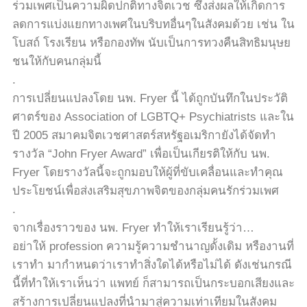
ร่วมเพศเป็นความผิดปกติทางจิตเวช ซึ่งส่งผลให้เกิดการ
ลดการแบ่งแยกทางเพศในบริบทอื่นๆในสังคมด้วย เช่น ใน
โบสถ์ โรงเรียน หรือกองทัพ นับเป็นการทวงคืนสิทธิมนุษย
ชนให้กับคนกลุ่มนี้
.
การเปลี่ยนแปลงโดย นพ. Fryer นี้ ได้ถูกบันทึกในประวัติ
ศาตร์ของ Association of LGBTQ+ Psychiatrists และใน
ปี 2005 สมาคมจิตเวชศาสตร์สหรัฐอเมริกายังได้จัดทำ
รางวัล “John Fryer Award” เพื่อเป็นเกียรติให้กับ นพ.
Fryer โดยรางวัลนี้จะถูกมอบให้ผู้ที่ขับเคลื่อนและทำคุณ
ประโยชน์เพื่อส่งเสริมสุขภาพจิตของกลุ่มคนรักร่วมเพศ
.
จากเรื่องราวของ นพ. Fryer ทำให้เราเรียนรู้ว่า…
อย่าให้ profession ความรู้ความชำนาญดั้งเดิม หรืองานที่
เราทำ มากำหนดว่าเราทำสิ่งใดได้หรือไม่ได้ ดังเช่นกรณี
นี้ที่ทำให้เราเห็นว่า แพทย์ ก็สามารถเป็นกระบอกเสียงและ
สร้างการเปลี่ยนแปลงที่นำมาสู่ความเท่าเทียมในสังคม