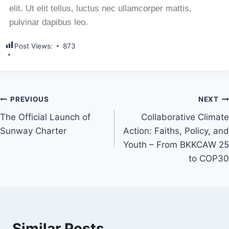
elit. Ut elit tellus, luctus nec ullamcorper mattis,
pulvinar dapibus leo.
Post Views:
873
PREVIOUS
NEXT
The Official Launch of
Collaborative Climate
Sunway Charter
Action: Faiths, Policy, and
Youth – From BKKCAW 25
to COP30
Similar Posts