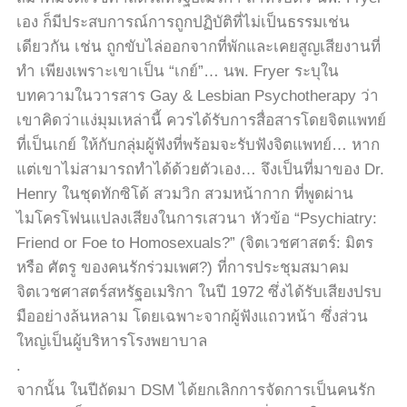
เอง ก็มีประสบการณ์การถูกปฏิบัติที่ไม่เป็นธรรมเช่น
เดียวกัน เช่น ถูกขับไล่ออกจากที่พักและเคยสูญเสียงานที่
ทำ เพียงเพราะเขาเป็น “เกย์”… นพ. Fryer ระบุใน
บทความในวารสาร Gay & Lesbian Psychotherapy ว่า
เขาคิดว่าแง่มุมเหล่านี้ ควรได้รับการสื่อสารโดยจิตแพทย์
ที่เป็นเกย์ ให้กับกลุ่มผู้ฟังที่พร้อมจะรับฟังจิตแพทย์… หาก
แต่เขาไม่สามารถทำได้ด้วยตัวเอง… จึงเป็นที่มาของ Dr.
Henry ในชุดทักซิโด้ สวมวิก สวมหน้ากาก ที่พูดผ่าน
ไมโครโฟนแปลงเสียงในการเสวนา หัวข้อ “Psychiatry:
Friend or Foe to Homosexuals?” (จิตเวชศาสตร์: มิตร
หรือ ศัตรู ของคนรักร่วมเพศ?) ที่การประชุมสมาคม
จิตเวชศาสตร์สหรัฐอเมริกา ในปี 1972 ซึ่งได้รับเสียงปรบ
มืออย่างล้นหลาม โดยเฉพาะจากผู้ฟังแถวหน้า ซึ่งส่วน
ใหญ่เป็นผู้บริหารโรงพยาบาล
.
จากนั้น ในปีถัดมา DSM ได้ยกเลิกการจัดการเป็นคนรัก