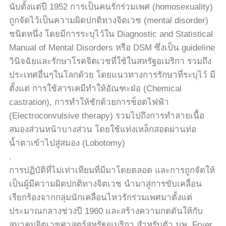
นับตั้งแต่ปี 1952 การเป็นคนรักร่วมเพศ (homosexuality)
ถูกจัดไว้เป็นความผิดปกติทางจิตเวช (mental disorder)
ชนิดหนึ่ง โดยมีการระบุไว้ใน Diagnostic and Statistical
Manual of Mental Disorders หรือ DSM ซึ่งเป็น guideline
วินิจฉัยและรักษาโรคจิตเวชที่ใช้ในสหรัฐอเมริกา รวมถึง
ประเทศอื่นๆในโลกด้วย โดยแนวทางการรักษาที่ระบุไว้ มี
ตั้งแต่ การใช้สารเคมีทำให้อัณฑะฝ่อ (Chemical
castration), การทำให้ชักด้วยการช็อตไฟฟ้า
(Electroconvulsive therapy) รวมไปถึงการทำลายเนื้อ
สมองส่วนหน้าบางส่วน โดยใช้แท่งเหล็กสอดผ่านท่อ
น้ำตาเข้าไปสู่สมอง (Lobotomy)
.
การปฏิบัติที่ไม่เท่าเทียมที่มีมาโดยตลอด และการถูกจัดให้
เป็นผู้มีความผิดปกติทางจิตเวช นำมาสู่การขับเคลื่อน
เรียกร้องจากกลุ่มนักเคลื่อนไหวรักร่วมเพศมาตั้งแต่
ประมาณกลางช่วงปี 1960 และสร้างความกดดันให้กับ
สมาคมจิตเวชศาสตร์สหรัฐอเมริกา สำหรับตัว นพ. Fryer