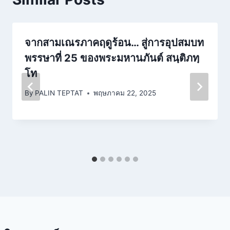
จากสามเณรภาคฤดูร้อน… สู่การอุปสมบท
พรรษาที่ 25 ของพระมหานภันต์ สนฺติภทฺ
โท
By
PALIN TEPTAT
พฤษภาคม 22, 2025